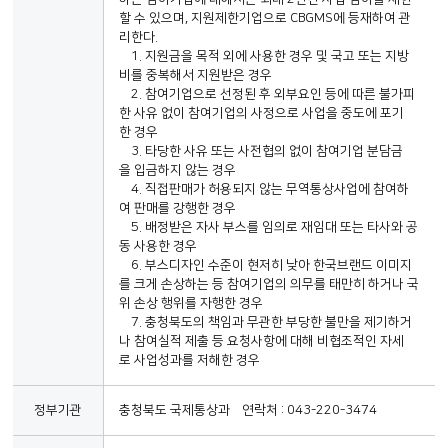
할 수 있으며, 지원제한기업으로 CBGMS에 등재하여 관
리한다.
1. 지원금을 목적 외에 사용한 경우 및 국고 또는 지방
비를 중복해서 지원받은 경우
2. 참여기업으로 선정된 후 외부요인 등에 따른 불가피
한 사유 없이 참여기업의 사정으로 사업을 중도에 포기
한 경우
3. 타당한 사유 또는 사전협의 없이 참여기업 분담금
을 입금하지 않는 경우
4. 직접판매가 허용되지 않는 무역통상사업에 참여하
여 판매를 강행한 경우
5. 배정받은 자사 부스를 임의로 재임대 또는 타사와 공
동 사용한 경우
6. 부스디자인 수준이 현저히 낮아 한국브랜드 이미지
를 크게 손상하는 등 참여기업의 의무를 태만히 하거나 국
위 손상 행위를 자행한 경우
7. 충청북도의 책임과 무관한 부당한 불만을 제기하거
나 참여실적 제출 등 요청사항에 대해 비협조적인 자세
로 사업성과를 저해한 경우
정부기관
충청북도 국제통상과 연락처 : 043-220-3474