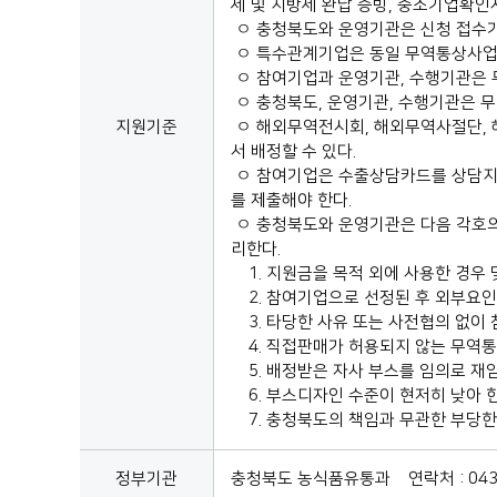
세 및 지방세 완납 증빙, 중소기업확인
ㅇ 충청북도와 운영기관은 신청 접수
ㅇ 특수관계기업은 동일 무역통상사업에
ㅇ 참여기업과 운영기관, 수행기관은 무
ㅇ 충청북도, 운영기관, 수행기관은 
지원기준
ㅇ 해외무역전시회, 해외무역사절단, 
서 배정할 수 있다.
ㅇ 참여기업은 수출상담카드를 상담지
를 제출해야 한다.
ㅇ 충청북도와 운영기관은 다음 각호의
리한다.
1. 지원금을 목적 외에 사용한 경우 
2. 참여기업으로 선정된 후 외부요인
3. 타당한 사유 또는 사전협의 없이
4. 직접판매가 허용되지 않는 무역통
5. 배정받은 자사 부스를 임의로 재
6. 부스디자인 수준이 현저히 낮아 
7. 충청북도의 책임과 무관한 부당한
정부기관
충청북도 농식품유통과 연락처 : 043-