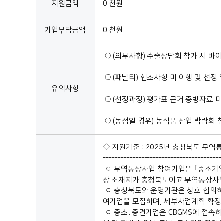
지원금액
0 천원
기업부담금액
0 천원
❍ (의무사항) 수출상담회 참가 시 바
❍ (패널티) 협조사항 미 이행 및 선정
유의사항
❍ (선정과정) 평가표 근거 증빙자료 
❍ (동점일 경우) 농식품 산업 박람
◇ 지원기준 : 2025년 충청북도 무
----------------------------------------
ㅇ 무역통상사업 참여기업은 ｢중소기업기
장 소재지가 충청북도이고 무역통상사업
ㅇ 충청북도와 운영기관은 상호 협의하여
여기업을 모집하며, 세부사업계획 확정
ㅇ 중소․중견기업은 CBGMS에 접속하