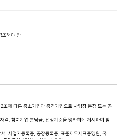
 협조해야 함
제2조에 따른 중소기업과 중견기업으로 사업장 본점 또는 공
여자격, 참여기업 분담금, 선정기준을 명확하게 제시하여 참
각서, 사업자등록증, 공장등록증, 표준재무제표증명원, 국