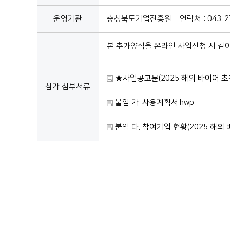
운영기관
충청북도기업진흥원 연락처 : 043-27
본 추가양식을 온라인 사업신청 시 같이
★사업공고문(2025 해외 바이어 초청
참가 첨부서류
붙임 가. 사용계획서.hwp
붙임 다. 참여기업 현황(2025 해외 