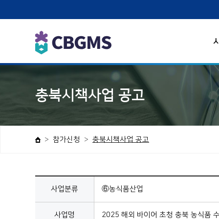
충북시책사업 공고
참가신청
충북시책사업 공고
사업분류
⑥농식품산업
사업명
2025 해외 바이어 초청 충북 농식품