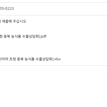
0-0223
 제출해 주십시오.
 충북 농식품 수출상담회).pdf
바이어 초청 충북 농식품 수출상담회).xlsx