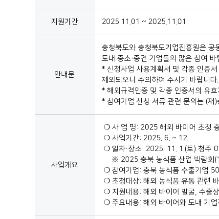
지원기간
2025.11.01 ~ 2025.11.01
충청북도와 충청북도기업진흥원은 공동으
도내 중소·중견 기업들의 많은 참여 바
* 신청사업 사용계획서 및 각종 인증서
안내문
제외되오니 주의하여 주시기 바랍니다.
* 해외규격인증 및 각종 인증서의 유효
* 참여기업 신청 서류 관련 문의는 (
❍ 사 업 명: 2025 해외 바이어 초
❍ 사업기간: 2025. 6. ~ 12.
❍ 일자·장소: 2025. 11. 1.(토) 청주 
※ 2025 충북 농식품 산업 박람회(10.
사업개요
❍ 참여기업: 충북 농식품 수출기업 5
❍ 초청대상: 해외 농식품 유통 관련 
❍ 지원내용: 해외 바이어 발굴, 수출상
❍ 주요내용: 해외 바이어와 도내 기업