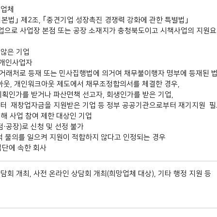
0업체
법｣ 제2조, ｢중견기업 성장촉진 경쟁력 강화에 관한 특별법｣
로 사업장 본점 또는 공장 소재지가 충청북도이고 시책사업의 지원요
 않은 기업
 개인사업자
거래처로 등재 또는 민사집행법에 의거여 채무불이행자 명부에 등재된 
웃, 개인워크아웃 제도에서 채무조정합의서를 체결한 경우,
가를 받거나 파산면책 선고자, 회생인가를 받은 기업,
창업자금을 지원받은 기업 등 정부 공공기관으로부터 재기지원 필요
해 사업 참여 제한 대상인 기업
·공장)로 신청 및 선정 불가
적 물의를 일으켜 지원이 적합하지 않다고 인정되는 경우
단에 속한 회사
담회 개최, 사전 온라인 상담회 개최(희망업체 대상), 기타 행정 지원 등