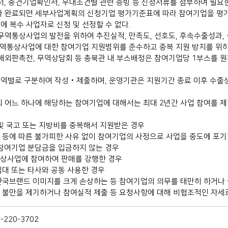
서, 중견기업확인서, 우대조건별 관련 증빙 등 신청서류를 첨부하여 필요
가 완료되면 세부사업계획의 신청기업 평가기준표에 따라 참여기업을 평가
 복수 사업자로 신청 및 선정할 수 없다.
역통상사업의 발전을 위하여 추진실적, 만족도, 선호도, 후속수출성과, 
무역통상사업에 대한 참여기업 지원범위를 준수하고 중복 지원 방지를 위하
해외판촉전, 무역상담회 등 충북관 내 부스배정은 참여기업당 1부스를 
역별로 구분하여 작성‧제출하며, 운영기관은 지원기간 종료 이후 수
 어느 하나에 해당하는 참여기업에 대해서는 최대 2년간 사업 참여를 제한
및 국고 또는 지방비를 중복해서 지원받은 경우
 등에 따른 불가피한 사유 없이 참여기업의 사정으로 사업을 중도에 포기
 참여기업 분담금을 입금하지 않는 경우
상사업에 참여하여 판매를 강행한 경우
임대 또는 타사와 공동 사용한 경우
한국브랜드 이미지를 크게 손상하는 등 참여기업의 의무를 태만히 하거나 
 불만을 제기하거나 참여실적 제출 등 요청사항에 대해 비협조적인 자세
220-3702