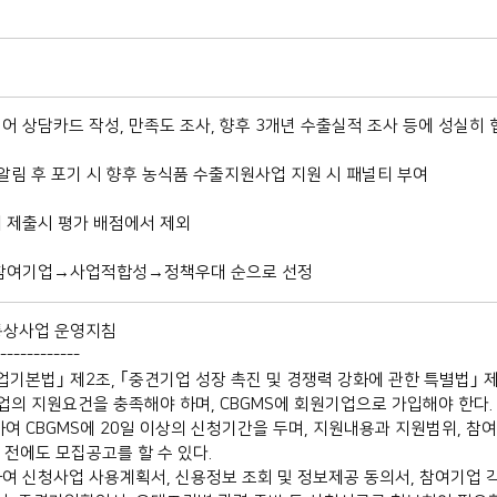
이어 상담카드 작성, 만족도 조사, 향후 3개년 수출실적 조사 등에 성실히
 알림 후 포기 시 향후 농식품 수출지원사업 지원 시 패널티 부여
미 제출시 평가 배점에서 제외
회 참여기업→사업적합성→정책우대 순으로 선정
역통상사업 운영지침
------------
본법｣ 제2조, ｢중견기업 성장 촉진 및 경쟁력 강화에 관한 특별법｣ 
의 지원요건을 충족해야 하며, CBGMS에 회원기업으로 가입해야 한다.
 CBGMS에 20일 이상의 신청기간을 두며, 지원내용과 지원범위, 참
 전에도 모집공고를 할 수 있다.
여 신청사업 사용계획서, 신용정보 조회 및 정보제공 동의서, 참여기업 