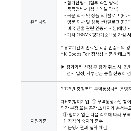
- 참가신청서 (첨부 엑셀 양식)
- 품목명세서 (첨부 엑셀 양식)
- 국문 회사 및 상품 e카탈로그 (PDF 
유의사항
- 영문 회사 및 상품 e카탈로그 (PDF 
- 미국 진출 관련 인증서 사본(해당 시) : M
- 기타 CBGMS 평가기준표상 가점 서
* 유효기간이 만료된 각종 인증서의 
* K-Goods Fair 정책상 식품 카테
▶ 참가기업 선정 후 참가 취소 시, 2
전시 일정, 자부담금 등을 신중히 검
2026년 충청북도 무역통상사업 운영
----------------------------------------
제6조(참여기업) ➀ 무역통상사업 참여
업장 본점 또는 공장 소재지가 충청북
➁ 참여기업은 다음 각호에 따라 무역
지원기준
1. 지침의 숙지와 준수
2. 운영기관과 협약 체결