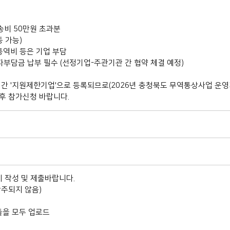
송비 50만원 초과분
 가능)
통역비 등은 기업 부담
 자부담금 납부 필수 (선정기업-주관기관 간 협약 체결 예정)
년 간 '지원제한기업'으로 등록되므로(2026년 충청북도 무역통상사업 운영
 후 참가신청 바랍니다.
 작성 및 제출바랍니다.
주되지 않음)
들을 모두 업로드