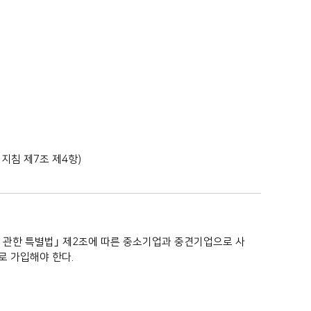
영지침 제7조 제4항)
에 관한 특별법｣ 제2조에 따른 중소기업과 중견기업으로 사
로 가입해야 한다.