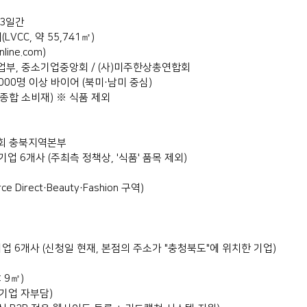
, 3일간
CC, 약 55,741㎡)
line.com)
벤처기업부, 중소기업중앙회 / (사)미주한상총연합회
0,000명 이상 바이어 (북미·남미 중심)
등 종합 소비재) ※ 식품 제외
협회 충북지역본부
업 6개사 (주최측 정책상, '식품' 품목 제외)
ce Direct·Beauty·Fashion 구역)
업 6개사 (신청일 현재, 본점의 주소가 "충청북도"에 위치한 기업)
 9㎡)
 기업 자부담)