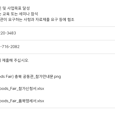
진 및 사업목표 달성
 교육 또는 세미나 참석
기관이 요구하는 사항과 자료제출 요구 등에 협조
0-3483
716-2082
 제출해 주십시오.
ds Fair) 충북 공동관_참가안내문.png
ods_Fair_참가신청서.xlsx
ods_Fair_품목명세서.xlsx