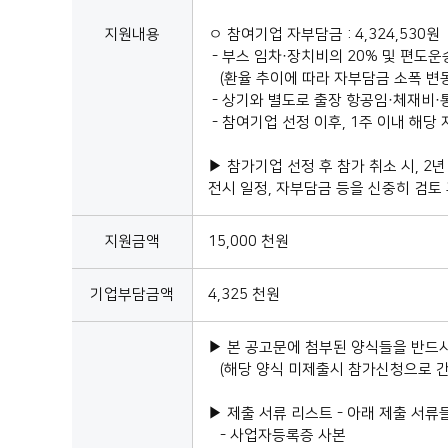
지원내용
ㅇ 참여기업 자부담금 : 4,324,530원
- 부스 임차·장치비의 20% 및 편도운
(환율 추이에 따라 자부담금 소폭 변동
- 상기와 별도로 출장 항공임·체재비·
- 참여기업 선정 이후, 1주 이내 해당
▶ 참가기업 선정 후 참가 취소 시, 2
전시 일정, 자부담금 등을 신중히 검토
지원금액
15,000 천원
기업부담금액
4,325 천원
▶ 본 공고문에 첨부된 양식들을 반드시
(해당 양식 미제출시 참가신청으로 간
▶ 제출 서류 리스트 - 아래 제출 서류
- 사업자등록증 사본