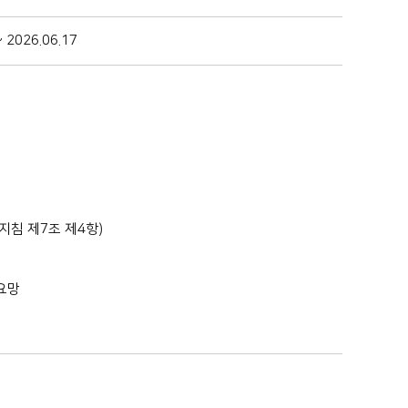
~ 2026.06.17
지침 제7조 제4항)
요망