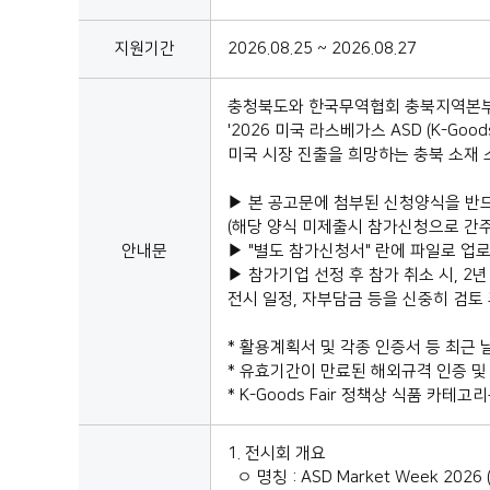
지원기간
2026.08.25 ~ 2026.08.27
충청북도와 한국무역협회 충북지역본부는
'2026 미국 라스베가스 ASD (K-Goo
미국 시장 진출을 희망하는 충북 소재 
▶ 본 공고문에 첨부된 신청양식을 반드
(해당 양식 미제출시 참가신청으로 간
안내문
▶ "별도 참가신청서" 란에 파일로 업
▶ 참가기업 선정 후 참가 취소 시, 2
전시 일정, 자부담금 등을 신중히 검토
* 활용계획서 및 각종 인증서 등 최근
* 유효기간이 만료된 해외규격 인증 및
* K-Goods Fair 정책상 식품 카테
1. 전시회 개요
ㅇ 명칭 : ASD Market Week 2026 (Af