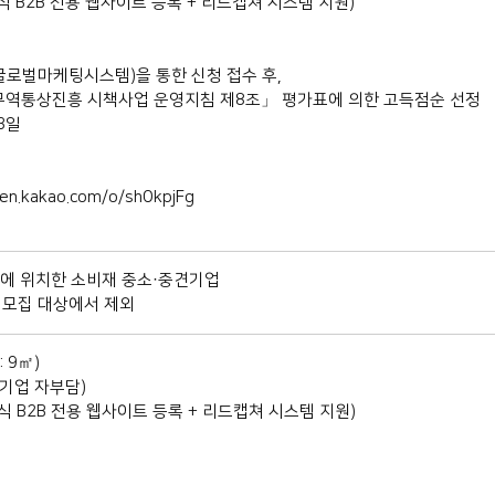
식 B2B 전용 웹사이트 등록 + 리드캡쳐 시스템 지원)
북글로벌마케팅시스템)을 통한 신청 접수 후,
사업 운영지침 제8조」 평가표에 의한 고득점순 선정
3일
n.kakao.com/o/shOkpjFg
도에 위치한 소비재 중소·중견기업
업은 모집 대상에서 제외
 9㎡)
 기업 자부담)
식 B2B 전용 웹사이트 등록 + 리드캡쳐 시스템 지원)