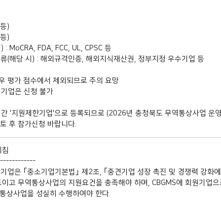
등)
등)
oCRA, FDA, FCC, UL, CPSC 등
류(해당 시) : 해외규격인증, 해외지식재산권, 정부지정 우수기업 등
경우 평가 점수에서 제외되므로 주의 요망
고리 기업은 신청 불가
년 간 '지원제한기업'으로 등록되므로 (2026년 충청북도 무역통상사업 운
토 후 참가신청 바랍니다.
지침
------------
기업은 ｢중소기업기본법｣ 제2조, ｢중견기업 성장 촉진 및 경쟁력 강화
도이고 무역통상사업의 지원요건을 충족해야 하며, CBGMS에 회원기업으
통상사업을 성실히 수행하여야 한다.