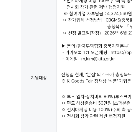
- 전시마케팅 비용 100% (주최 측 공
- 전시회 참가 관련 제반 행정지원
※ 참여기업 자부담금 : 4,324,530원
ㅇ 참가업체 선정방법 : CBGMS(충
충청북도 「무역통상진흥 시책
ㅇ 선정 발표일(잠정) : 2026년 6월 2
▶ 문의 (한국무역협회 충북지역본부)
- 카카오톡 1:1 오픈채팅 : https://ope
- 이메일 : m.kim@kita.or.kr
신청일 현재, "본점"의 주소가 충청북
지원대상
※ K-Goods Fair 정책상 '식품' 기
ㅇ 부스 임차·장치비의 80% (부스크기:
ㅇ 편도 해상운송비 50만원 (초과분은
ㅇ 전시마케팅 비용 100% (주최 측 공
ㅇ 전시회 참가 관련 제반 행정지원
--------------------------------------