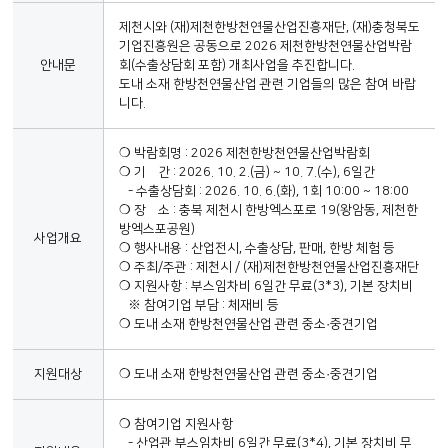
제천시와 (재)제천한방천연물산업진흥재단, (재)충청북도
기업진흥원은 공동으로 2026 제천한방천연물산업박람
안내문
회(수출상담회 포함) 개최사업을 추진합니다.
도내 소재 한방천연물산업 관련 기업들의 많은 참여 바랍
니다.
❍ 박람회명 : 2026 제천한방천연물산업박람회
❍ 기 간 : 2026. 10. 2.(금) ~ 10. 7.(수), 6일간
- 수출상담회 : 2026. 10. 6.(화), 1회 10:00 ~ 18:00
❍ 장 소 : 충북 제천시 한방엑스포로 19(왕암동, 제천한
방엑스포공원)
사업개요
❍ 행사내용 : 산업전시, 수출상담, 판매, 한방 체험 등
❍ 주최/주관 : 제천시 / (재)제천한방천연물산업진흥재단
❍ 지원사항 : 부스임차비 6일간 무료(3*3), 기본 장치비
※ 참여기업 부담 : 체재비 등
❍ 도내 소재 한방천연물산업 관련 중소·중견기업
지원대상
❍ 도내 소재 한방천연물산업 관련 중소·중견기업
❍ 참여기업 지원사항
- 산업관 부스임차비 6일간 무료(3*4), 기본 장치비 무