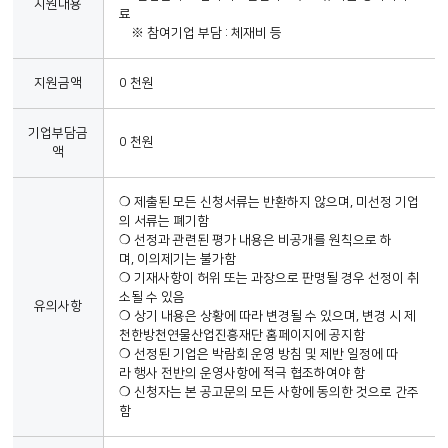
지원내용
료
※ 참여기업 부담 : 체재비 등
지원금액
0 천원
기업부담금
0 천원
액
❍ 제출된 모든 신청서류는 반환하지 않으며, 미선정 기업
의 서류는 폐기함
❍ 선정과 관련된 평가 내용은 비공개를 원칙으로 하
며, 이의제기는 불가함
❍ 기재사항이 허위 또는 과장으로 판명될 경우 선정이 취
소될 수 있음
유의사항
❍ 상기 내용은 상황에 따라 변경될 수 있으며, 변경 시 제
천한방천연물산업진흥재단 홈페이지에 공지함
❍ 선정된 기업은 박람회 운영 방침 및 제반 일정에 따
라 행사 전반의 운영사항에 적극 협조하여야 함
❍ 신청자는 본 공고문의 모든 사항에 동의한 것으로 간주
함