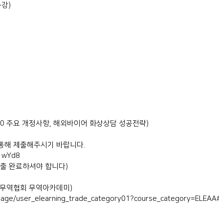
수강)
 2020 주요 개정사항, 해외바이어 화상상담 성공전략)
 통해 제출해주시기 바랍니다.
p1wYd8
 제출 완료하셔야 합니다)
국무역협회 무역아카데미)
/page/user_elearning_trade_category01?course_category=ELEAA