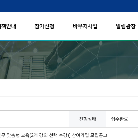
시책안내
참가신청
바우처사업
알림광장
진행상태
접수완료
무 맞춤형 교육(2개 강의 선택 수강)] 참여기업 모집공고