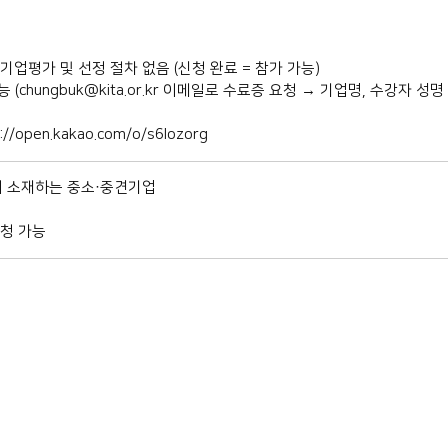
기업평가 및 선정 절차 없음 (신청 완료 = 참가 가능)
 (chungbuk@kita.or.kr 이메일로 수료증 요청 → 기업명, 수강자 성명
/open.kakao.com/o/s6lozorg
장이 소재하는 중소·중견기업
신청 가능