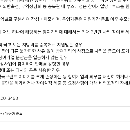
무역통상사업에 대한 참여기업 지원범위를 준수하고 중복 지원 방지를 위하
해외판촉전, 무역상담회 등 충북관 내 부스배정은 참여기업당 1부스를 
역별로 구분하여 작성‧제출하며, 운영기관은 지원기간 종료 이후 수
 어느 하나에 해당하는 참여기업에 대해서는 최대 2년간 사업 참여를 제한
및 국고 또는 지방비를 중복해서 지원받은 경우
 등에 따른 불가피한 사유 없이 참여기업의 사정으로 사업을 중도에 포기
 참여기업 분담금을 입금하지 않는 경우
상사업에 참여하여 판매를 강행한 경우
임대 또는 타사와 공동 사용한 경우
한국브랜드 이미지를 크게 손상하는 등 참여기업의 의무를 태만히 하거나 
 불만을 제기하거나 참여실적 제출 등 요청사항에 대해 비협조적인 자세
0-3463
716-2084