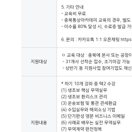
5. 기타 안내
- 교육비 무료
- 충북통상아카데미 교육의 경우, 별도 
- 이수율 80% 달성 시, 수료증 발급 가능
6. 문의 : 카카오톡 1:1 오픈채팅 https:/
ㅇ 교육 대상 : 충북에 본사 또는 공
지원대상
- 31개사 선착순 접수, 조기마감 가능
- 상반기 동 지원사업 참여기업도 재
* 하기 10개 강좌 중 택2 수강
(1) 생초보 핵심 무역실무
(2) 생초보 환리스크 관리
(3) 운송보험 및 통관 관세환급
(4) 수입실무와 해외소싱 기법
(5) 단기완성 영문 비즈니스 이메일
지원내용
(6) 사례로 배우는 실전 무역실무
(7) 무역계약 완전정복