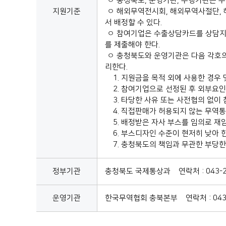
ㅇ 충청북도, 운영기관, 수행기관은 
지원기준
ㅇ 해외무역전시회, 해외무역사절단, 
서 배정할 수 있다.
ㅇ 참여기업은 수출상담카드를 상담지
를 제출해야 한다.
ㅇ 충청북도와 운영기관은 다음 각호의
리한다.
1. 지원금을 목적 외에 사용한 경우 
2. 참여기업으로 선정된 후 외부요인
3. 타당한 사유 또는 사전협의 없이
4. 직접판매가 허용되지 않는 무역통
5. 배정받은 자사 부스를 임의로 재
6. 부스디자인 수준이 현저히 낮아 
7. 충청북도의 책임과 무관한 부당한
정부기관
충청북도 국제통상과 연락처 : 043-22
운영기관
한국무역협회 충북본부 연락처 : 043-