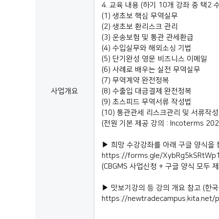
4. 교육 내용 (하기 10개 강좌 중 택2 
(1) 생초보 핵심 무역실무
(2) 생초보 환리스크 관리
(3) 운송보험 및 통관 관세환급
(4) 수입실무와 해외소싱 기법
(5) 단기완성 영문 비즈니스 이메일
(6) 사례로 배우는 실전 무역실무
(7) 무역계약 완전정복
사업개요
(8) 수출입 대금결제 완전정복
(9) 초스피드 무역서류 작성법
(10) 통관관세 리스크관리 및 서류작성
(전원 기본 제공 강의 : Incoterms
▶ 희망 수강강좌를 아래 구글 양식을
https://forms.gle/XybRg5kSRtW
(CBGMS 사업신청 + 구글 양식 모두
▶ 맛보기강의 등 강의 개요 참고 (한
https://newtradecampus.kita.net