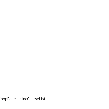
#appPage_onlineCourseList_1