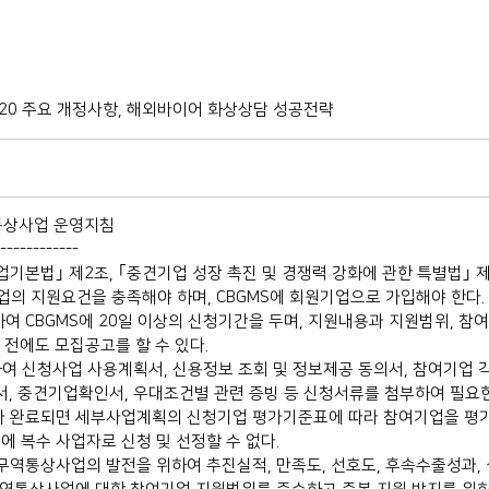
s 2020 주요 개정사항, 해외바이어 화상상담 성공전략
역통상사업 운영지침
------------
본법｣ 제2조, ｢중견기업 성장 촉진 및 경쟁력 강화에 관한 특별법｣ 
의 지원요건을 충족해야 하며, CBGMS에 회원기업으로 가입해야 한다.
 CBGMS에 20일 이상의 신청기간을 두며, 지원내용과 지원범위, 참
 전에도 모집공고를 할 수 있다.
여 신청사업 사용계획서, 신용정보 조회 및 정보제공 동의서, 참여기업 
서, 중견기업확인서, 우대조건별 관련 증빙 등 신청서류를 첨부하여 필요
가 완료되면 세부사업계획의 신청기업 평가기준표에 따라 참여기업을 평가
 복수 사업자로 신청 및 선정할 수 없다.
역통상사업의 발전을 위하여 추진실적, 만족도, 선호도, 후속수출성과, 