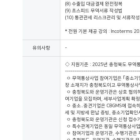
(8) 수출입 대금결제 완전정복
(9) 초스피드 무역서류 작성법
(10) 통관관세 리스크관리 및 서류작성
* 전원 기본 제공 강의 : Incoterm
유의사항
-
◇ 지원기준 : 2025년 충청북도 무
----------------------------------------
ㅇ 무역통상사업 참여기업은 ｢중소기업기
장 소재지가 충청북도이고 무역통상사업
ㅇ 충청북도와 운영기관은 상호 협의하여
여기업을 모집하며, 세부사업계획 확정
ㅇ 중소․중견기업은 CBGMS에 접속하
세 및 지방세 완납 증빙, 중소기업확인
ㅇ 충청북도와 운영기관은 신청 접수
ㅇ 특수관계기업은 동일 무역통상사업에
ㅇ 참여기업과 운영기관, 수행기관은 무