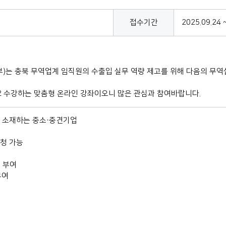
접수기간
2025.09.24 
는 충북 무역업계 임직원의 수출입 실무 역량 제고를 위해 다음의 무역
2 수강하는 맞춤형 온라인 강좌이오니 많은 관심과 참여바랍니다.
장이 소재하는 중소·중견기업
신청 가능
월 부여
부여