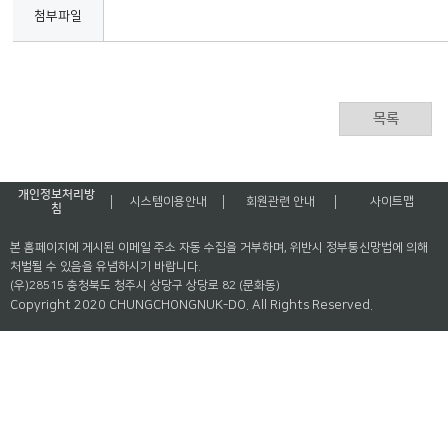
첨부파일
목록
개인정보처리방
시스템이용안내
회원관련 안내
사이트맵
침
본 홈페이지에 게시된 이메일 주소 자동 수집을 거부하며, 위반시 정부통신망법에 의해
처벌될 수 있음을 유념하시기 바랍니다.
(우)28515 충청북도 청주시 상당구 상당로 82 (문화동)
Copyright 2020 CHUNGCHONGNUK-DO. All Rights Reserved.