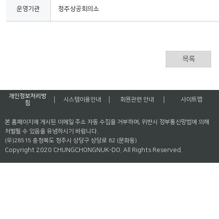
운영기관
청주상공회의소
목록
개인정보처리방
시스템이용안내
회원관련 안내
사이트맵
침
본 홈페이지에 게시된 이메일 주소 자동 수집을 거부하며, 위반시 정부통신망법에 의해
처벌될 수 있음을 유념하시기 바랍니다.
(우)28515 충청북도 청주시 상당구 상당로 82 (문화동)
Copyright 2020 CHUNGCHONGNUK-DO. All Rights Reserved.