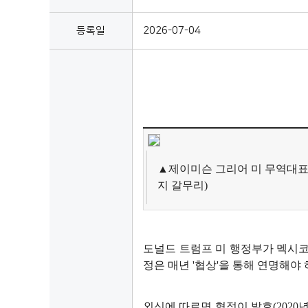
등록일
2026-07-04
▲제이미슨 그리어 미 무역대표부(
지 갈무리)
도널드 트럼프 미 행정부가 멕시코,
정은 매년 '협상'을 통해 연명해야 
외신에 따르면 협정이 발효(2020년 7