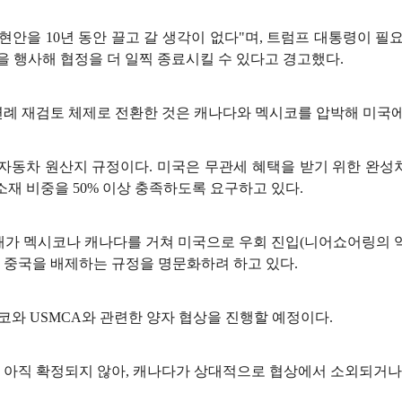
현안을 10년 동안 끌고 갈 생각이 없다"며, 트럼프 대통령이 필
한을 행사해 협정을 더 일찍 종료시킬 수 있다고 경고했다.
연례 재검토 체제로 전환한 것은 캐나다와 멕시코를 압박해 미국
자동차 원산지 규정이다. 미국은 무관세 혜택을 받기 위한 완성차의
소재 비중을 50% 이상 충족하도록 요구하고 있다.
재가 멕시코나 캐나다를 거쳐 미국으로 우회 진입(니어쇼어링의 역
 중국을 배제하는 규정을 명문화하려 하고 있다.
시코와 USMCA와 관련한 양자 협상을 진행할 예정이다.
 아직 확정되지 않아, 캐나다가 상대적으로 협상에서 소외되거나 