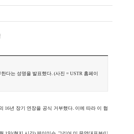
명
한다는 성명을 발표했다. (사진 = USTR 홈페이
 16년 장기 연장을 공식 거부했다. 이에 따라 이 협
한인 7월 1일(현지 시간) 제이미슨 그리어 미 무역대표부(U