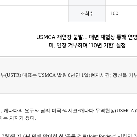
조회수
100
USMCA 재연장 불발... 매년 재협상 통해 연
미, 연장 거부하며 '10년 기한' 설정
USTR) 대표는 USMCA 발효 6년인 1일(현지시간) 갱신을 거부
 캐나다의 요구와 달리 미국·멕시코·캐나다 무역협정(USMCA)의
하는 처지가 됐다.
월)된 지 6년 만에 맞이한 첫 '공동 검토(Joint Review)' 시