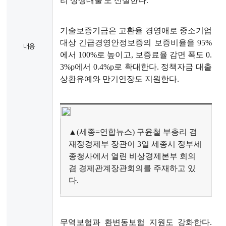
리 상생대출'도 신설한다.
기술보증기금은 고환율 경영애로 중소기업
대상 긴급경영안정보증의 보증비율을 95%
내용
에서 100%로 높이고, 보증료율 감면 폭도 0.
3%p에서 0.4%p로 확대한다. 정책자금 대출
상환유예와 만기연장도 지원한다.
▲(세종=연합뉴스) 구윤철 부총리 겸 
재정경제부 장관이 3일 세종시 정부세
종청사에서 열린 비상경제본부 회의 
겸 경제관계장관회의를 주재하고 있
다.
무역보험과 환변동보험 지원도 강화한다.